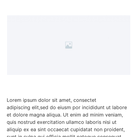
Lorem ipsum dolor sit amet, consectet
adipiscing elit,sed do eiusm por incididunt ut labore
et dolore magna aliqua. Ut enim ad minim veniam,
quis nostrud exercitation ullamco laboris nisi ut
aliquip ex ea sint occaecat cupidatat non proident,
sunt in culpa qui officia mollit natoque consequat