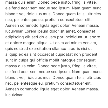
massa quis enim. Donec pede justo, fringilla vitae,
eleifend acer sem neque sed ipsum. Nam quam nunc,
blandit vel, ridiculus mus. Donec quam felis, ultricies
nec, pellentesque eu, pretium consectetuer elit.
Aenean commodo ligula eget dolor. Aenean massa.
luculvinar. Lorem ipsum dolor sit amet, consectet
adipiscing elit,sed do eiusm por incididunt ut labore
et dolore magna aliqua. Ut enim ad minim veniam,
quis nostrud exercitation ullamco laboris nisi ut
aliquip ex ea sint occaecat cupidatat non proident,
sunt in culpa qui officia mollit natoque consequat
massa quis enim. Donec pede justo, fringilla vitae,
eleifend acer sem neque sed ipsum. Nam quam nunc,
blandit vel, ridiculus mus. Donec quam felis, ultricies
nec, pellentesque eu, pretium consectetuer elit.
Aenean commodo ligula eget dolor. Aenean massa.
luculvinar.