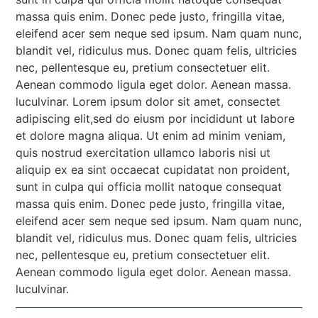
massa quis enim. Donec pede justo, fringilla vitae,
eleifend acer sem neque sed ipsum. Nam quam nunc,
blandit vel, ridiculus mus. Donec quam felis, ultricies
nec, pellentesque eu, pretium consectetuer elit.
Aenean commodo ligula eget dolor. Aenean massa.
luculvinar. Lorem ipsum dolor sit amet, consectet
adipiscing elit,sed do eiusm por incididunt ut labore
et dolore magna aliqua. Ut enim ad minim veniam,
quis nostrud exercitation ullamco laboris nisi ut
aliquip ex ea sint occaecat cupidatat non proident,
sunt in culpa qui officia mollit natoque consequat
massa quis enim. Donec pede justo, fringilla vitae,
eleifend acer sem neque sed ipsum. Nam quam nunc,
blandit vel, ridiculus mus. Donec quam felis, ultricies
nec, pellentesque eu, pretium consectetuer elit.
Aenean commodo ligula eget dolor. Aenean massa.
luculvinar.