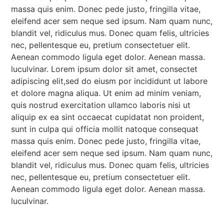
massa quis enim. Donec pede justo, fringilla vitae,
eleifend acer sem neque sed ipsum. Nam quam nunc,
blandit vel, ridiculus mus. Donec quam felis, ultricies
nec, pellentesque eu, pretium consectetuer elit.
Aenean commodo ligula eget dolor. Aenean massa.
luculvinar. Lorem ipsum dolor sit amet, consectet
adipiscing elit,sed do eiusm por incididunt ut labore
et dolore magna aliqua. Ut enim ad minim veniam,
quis nostrud exercitation ullamco laboris nisi ut
aliquip ex ea sint occaecat cupidatat non proident,
sunt in culpa qui officia mollit natoque consequat
massa quis enim. Donec pede justo, fringilla vitae,
eleifend acer sem neque sed ipsum. Nam quam nunc,
blandit vel, ridiculus mus. Donec quam felis, ultricies
nec, pellentesque eu, pretium consectetuer elit.
Aenean commodo ligula eget dolor. Aenean massa.
luculvinar.