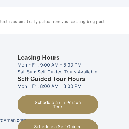
 text is automatically pulled from your existing blog post.
Leasing Hours
Mon - Fri: 9:00 AM - 5:30 PM
Sat-Sun: Self Guided Tours Available
Self Guided Tour Hours
Mon - Fri: 8:00 AM - 8:00 PM
Schedule an In Person
Tour
provman.com
Schedule a Self Guided