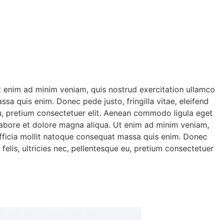
Ut enim ad minim veniam, quis nostrud exercitation ullamco
ssa quis enim. Donec pede justo, fringilla vitae, eleifend
eu, pretium consectetuer elit. Aenean commodo ligula eget
 labore et dolore magna aliqua. Ut enim ad minim veniam,
i officia mollit natoque consequat massa quis enim. Donec
elis, ultricies nec, pellentesque eu, pretium consectetuer