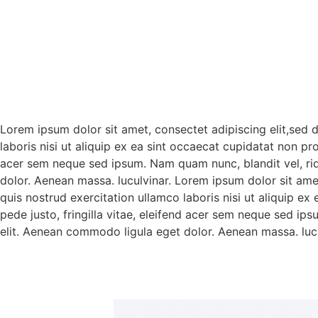
Lorem ipsum dolor sit amet, consectet adipiscing elit,sed 
laboris nisi ut aliquip ex ea sint occaecat cupidatat non pr
acer sem neque sed ipsum. Nam quam nunc, blandit vel, rid
dolor. Aenean massa. luculvinar. Lorem ipsum dolor sit ame
quis nostrud exercitation ullamco laboris nisi ut aliquip e
pede justo, fringilla vitae, eleifend acer sem neque sed ip
elit. Aenean commodo ligula eget dolor. Aenean massa. lucu