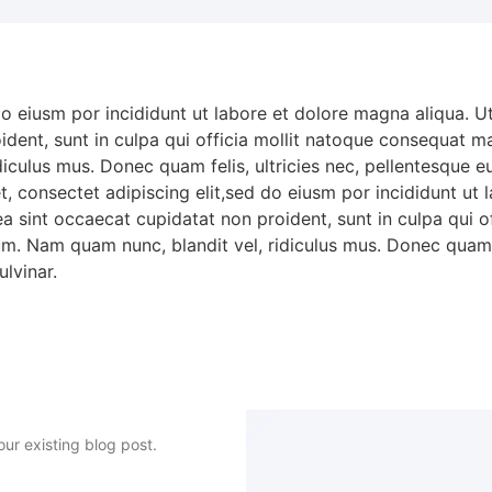
do eiusm por incididunt ut labore et dolore magna aliqua. 
oident, sunt in culpa qui officia mollit natoque consequat ma
iculus mus. Donec quam felis, ultricies nec, pellentesque 
t, consectet adipiscing elit,sed do eiusm por incididunt ut
x ea sint occaecat cupidatat non proident, sunt in culpa qu
sum. Nam quam nunc, blandit vel, ridiculus mus. Donec quam f
lvinar.
our existing blog post.