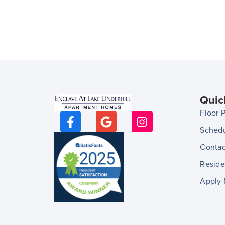
Quic
Floor 
Schedu
Contac
Reside
Apply