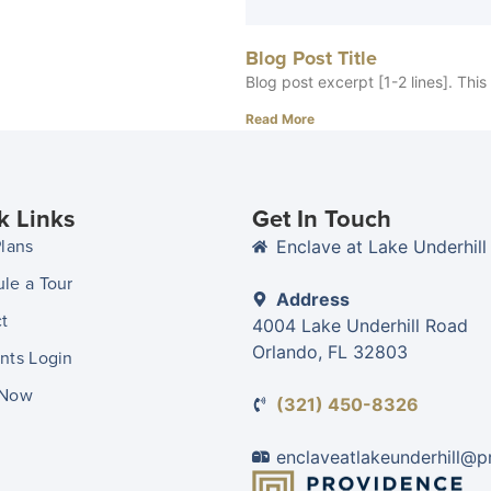
Blog Post Title
Blog post excerpt [1-2 lines]. This
Read More
k Links
Get In Touch
Plans
Enclave at Lake Underhill
le a Tour
Address
t
4004 Lake Underhill Road
Orlando, FL 32803
nts Login
 Now
(321) 450-8326
enclaveatlakeunderhill@