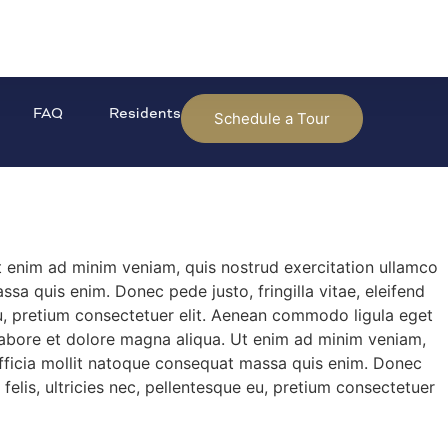
FAQ
Residents
Schedule a Tour
Ut enim ad minim veniam, quis nostrud exercitation ullamco
ssa quis enim. Donec pede justo, fringilla vitae, eleifend
eu, pretium consectetuer elit. Aenean commodo ligula eget
 labore et dolore magna aliqua. Ut enim ad minim veniam,
i officia mollit natoque consequat massa quis enim. Donec
elis, ultricies nec, pellentesque eu, pretium consectetuer