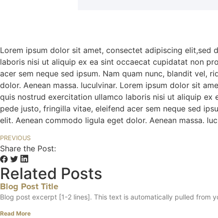
Lorem ipsum dolor sit amet, consectet adipiscing elit,sed 
laboris nisi ut aliquip ex ea sint occaecat cupidatat non pr
acer sem neque sed ipsum. Nam quam nunc, blandit vel, rid
dolor. Aenean massa. luculvinar. Lorem ipsum dolor sit ame
quis nostrud exercitation ullamco laboris nisi ut aliquip e
pede justo, fringilla vitae, eleifend acer sem neque sed ip
elit. Aenean commodo ligula eget dolor. Aenean massa. lucu
PREVIOUS
Share the Post:
Related Posts
Blog Post Title
Blog post excerpt [1-2 lines]. This text is automatically pulled from y
Read More