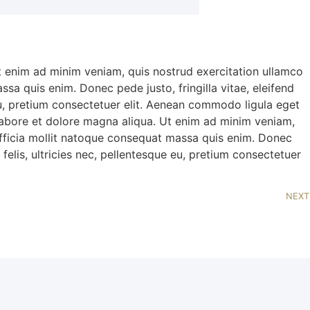
Ut enim ad minim veniam, quis nostrud exercitation ullamco
ssa quis enim. Donec pede justo, fringilla vitae, eleifend
eu, pretium consectetuer elit. Aenean commodo ligula eget
 labore et dolore magna aliqua. Ut enim ad minim veniam,
i officia mollit natoque consequat massa quis enim. Donec
elis, ultricies nec, pellentesque eu, pretium consectetuer
NEXT