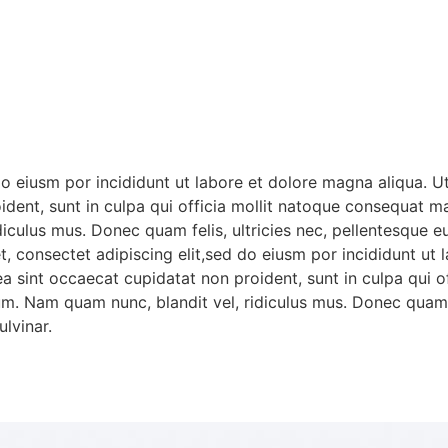
do eiusm por incididunt ut labore et dolore magna aliqua. 
oident, sunt in culpa qui officia mollit natoque consequat ma
iculus mus. Donec quam felis, ultricies nec, pellentesque 
t, consectet adipiscing elit,sed do eiusm por incididunt ut
x ea sint occaecat cupidatat non proident, sunt in culpa qu
sum. Nam quam nunc, blandit vel, ridiculus mus. Donec quam f
lvinar.