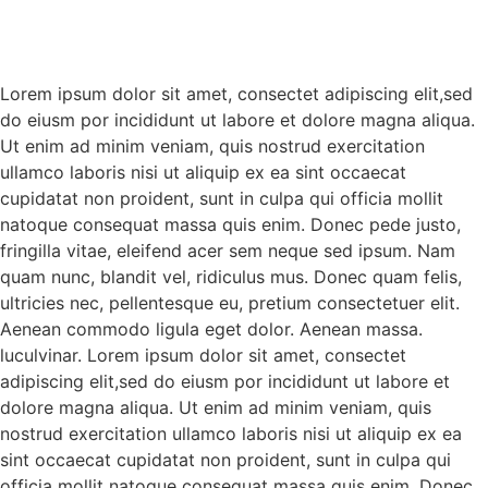
Lorem ipsum dolor sit amet, consectet adipiscing elit,sed
do eiusm por incididunt ut labore et dolore magna aliqua.
Ut enim ad minim veniam, quis nostrud exercitation
ullamco laboris nisi ut aliquip ex ea sint occaecat
cupidatat non proident, sunt in culpa qui officia mollit
natoque consequat massa quis enim. Donec pede justo,
fringilla vitae, eleifend acer sem neque sed ipsum. Nam
quam nunc, blandit vel, ridiculus mus. Donec quam felis,
ultricies nec, pellentesque eu, pretium consectetuer elit.
Aenean commodo ligula eget dolor. Aenean massa.
luculvinar. Lorem ipsum dolor sit amet, consectet
adipiscing elit,sed do eiusm por incididunt ut labore et
dolore magna aliqua. Ut enim ad minim veniam, quis
nostrud exercitation ullamco laboris nisi ut aliquip ex ea
sint occaecat cupidatat non proident, sunt in culpa qui
officia mollit natoque consequat massa quis enim. Donec