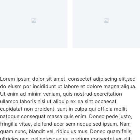
Lorem ipsum dolor sit amet, consectet adipiscing elit,sed
do eiusm por incididunt ut labore et dolore magna aliqua.
Ut enim ad minim veniam, quis nostrud exercitation
ullamco laboris nisi ut aliquip ex ea sint occaecat
cupidatat non proident, sunt in culpa qui officia mollit
natoque consequat massa quis enim. Donec pede justo,
fringilla vitae, eleifend acer sem neque sed ipsum. Nam
quam nunc, blandit vel, ridiculus mus. Donec quam felis,
ultricies nec, pellentesque eu, pretium consectetuer elit.