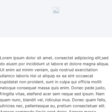
Lorem ipsum dolor sit amet, consectet adipiscing elit,sed
do eiusm por incididunt ut labore et dolore magna aliqua.
Ut enim ad minim veniam, quis nostrud exercitation
ullamco laboris nisi ut aliquip ex ea sint occaecat
cupidatat non proident, sunt in culpa qui officia mollit
natoque consequat massa quis enim. Donec pede justo,
fringilla vitae, eleifend acer sem neque sed ipsum. Nam
quam nunc, blandit vel, ridiculus mus. Donec quam felis,
ultricies nec, pellentesque eu, pretium consectetuer elit.
Aenean commodo ligula eget dolor. Aenean massa.