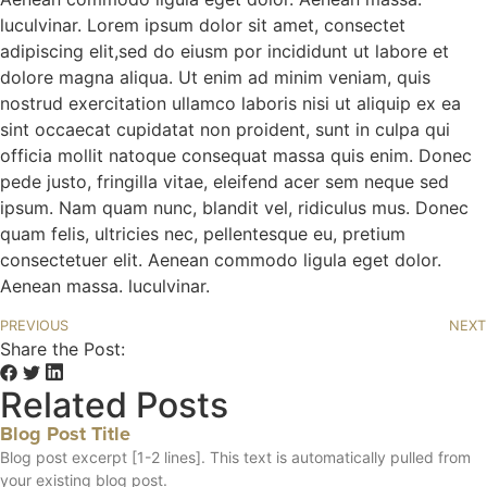
luculvinar. Lorem ipsum dolor sit amet, consectet
adipiscing elit,sed do eiusm por incididunt ut labore et
dolore magna aliqua. Ut enim ad minim veniam, quis
nostrud exercitation ullamco laboris nisi ut aliquip ex ea
sint occaecat cupidatat non proident, sunt in culpa qui
officia mollit natoque consequat massa quis enim. Donec
pede justo, fringilla vitae, eleifend acer sem neque sed
ipsum. Nam quam nunc, blandit vel, ridiculus mus. Donec
quam felis, ultricies nec, pellentesque eu, pretium
consectetuer elit. Aenean commodo ligula eget dolor.
Aenean massa. luculvinar.
PREVIOUS
NEXT
Share the Post:
Related Posts
Blog Post Title
Blog post excerpt [1-2 lines]. This text is automatically pulled from
your existing blog post.